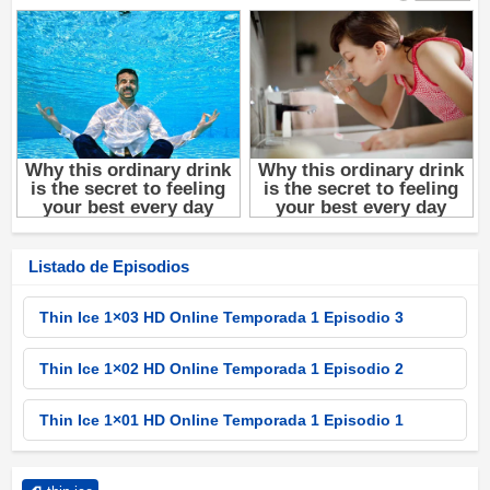
Listado de Episodios
Thin Ice 1×03 HD Online Temporada 1 Episodio 3
Thin Ice 1×02 HD Online Temporada 1 Episodio 2
Thin Ice 1×01 HD Online Temporada 1 Episodio 1