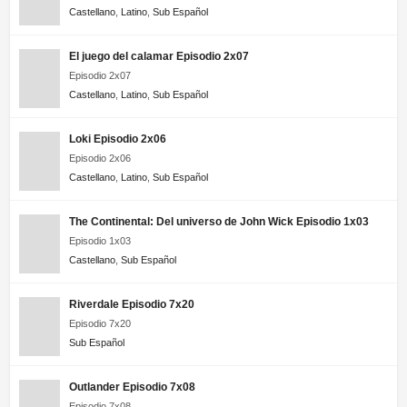
Castellano
,
Latino
,
Sub Español
El juego del calamar Episodio 2x07
Episodio 2x07
Castellano
,
Latino
,
Sub Español
Loki Episodio 2x06
Episodio 2x06
Castellano
,
Latino
,
Sub Español
The Continental: Del universo de John Wick Episodio 1x03
Episodio 1x03
Castellano
,
Sub Español
Riverdale Episodio 7x20
Episodio 7x20
Sub Español
Outlander Episodio 7x08
Episodio 7x08