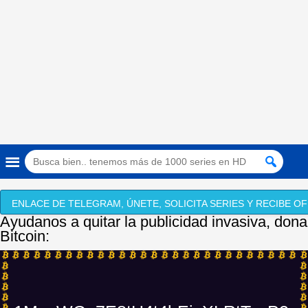
ENLACE DE TELEGRAM, ÚNETE, SOLICITA SERIES Y RECIBE OF
Ayudanos a quitar la publicidad invasiva, dona
Bitcoin: