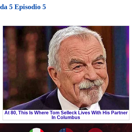
a 5 Episodio 5