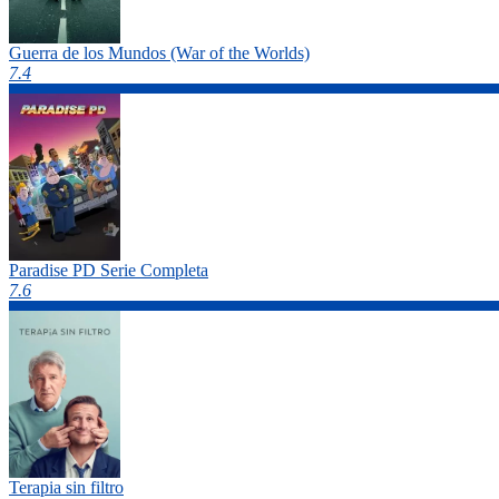
Guerra de los Mundos (War of the Worlds)
7.4
Paradise PD Serie Completa
7.6
Terapia sin filtro