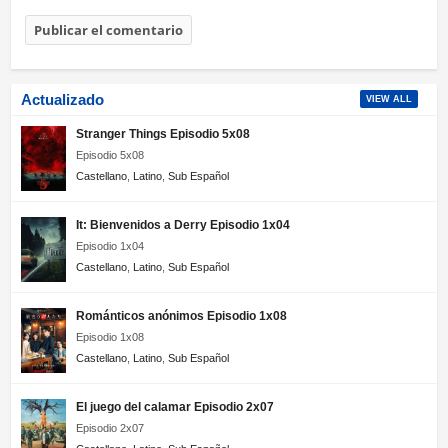
Actualizado
VIEW ALL
Stranger Things Episodio 5x08
Episodio 5x08
Castellano
,
Latino
,
Sub Español
It: Bienvenidos a Derry Episodio 1x04
Episodio 1x04
Castellano
,
Latino
,
Sub Español
Románticos anónimos Episodio 1x08
Episodio 1x08
Castellano
,
Latino
,
Sub Español
El juego del calamar Episodio 2x07
Episodio 2x07