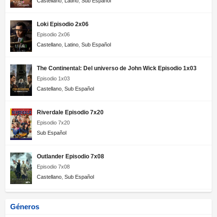
Castellano
,
Latino
,
Sub Español
Loki Episodio 2x06
Episodio 2x06
Castellano
,
Latino
,
Sub Español
The Continental: Del universo de John Wick Episodio 1x03
Episodio 1x03
Castellano
,
Sub Español
Riverdale Episodio 7x20
Episodio 7x20
Sub Español
Outlander Episodio 7x08
Episodio 7x08
Castellano
,
Sub Español
Géneros