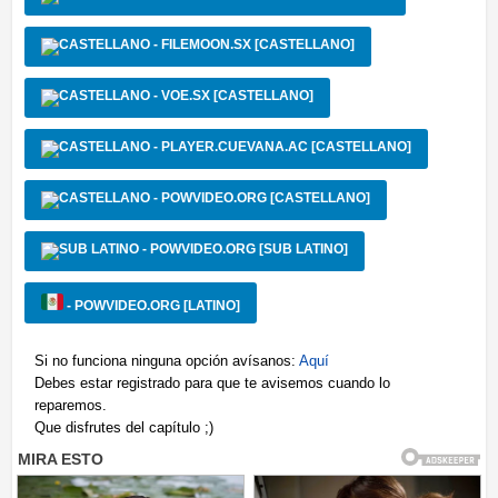
- FILEMOON.SX [CASTELLANO]
- VOE.SX [CASTELLANO]
- PLAYER.CUEVANA.AC [CASTELLANO]
- POWVIDEO.ORG [CASTELLANO]
- POWVIDEO.ORG [SUB LATINO]
- POWVIDEO.ORG [LATINO]
Si no funciona ninguna opción avísanos:
Aquí
Debes estar registrado para que te avisemos cuando lo
reparemos.
Que disfrutes del capítulo ;)