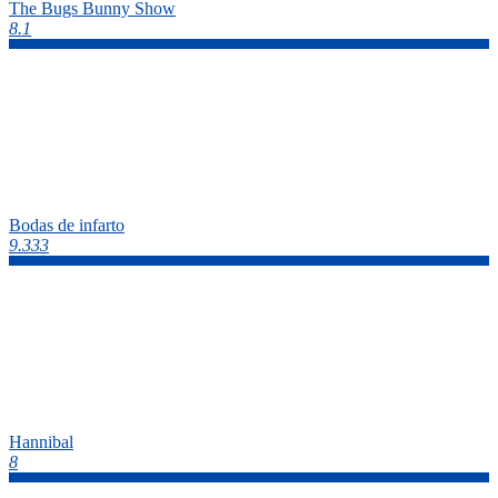
The Bugs Bunny Show
8.1
Bodas de infarto
9.333
Hannibal
8