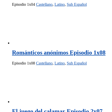
Episodio 1x04
Castellano
,
Latino
,
Sub Español
Románticos anónimos Episodio 1x08
Episodio 1x08
Castellano
,
Latino
,
Sub Español
El juego del calamar Episodio 2x07