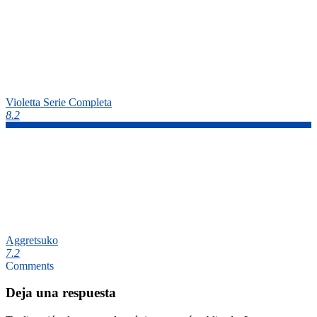
Violetta Serie Completa
8.2
Aggretsuko
7.2
Comments
Deja una respuesta