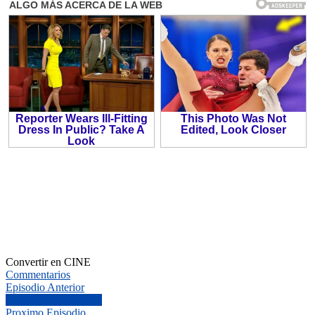
Convertir en CINE
Commentarios
Episodio Anterior
Todos Los Episodios.
Proximo Episodio