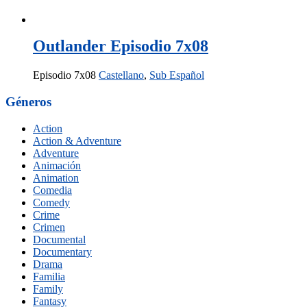
Outlander Episodio 7x08
Episodio 7x08
Castellano
,
Sub Español
Géneros
Action
Action & Adventure
Adventure
Animación
Animation
Comedia
Comedy
Crime
Crimen
Documental
Documentary
Drama
Familia
Family
Fantasy