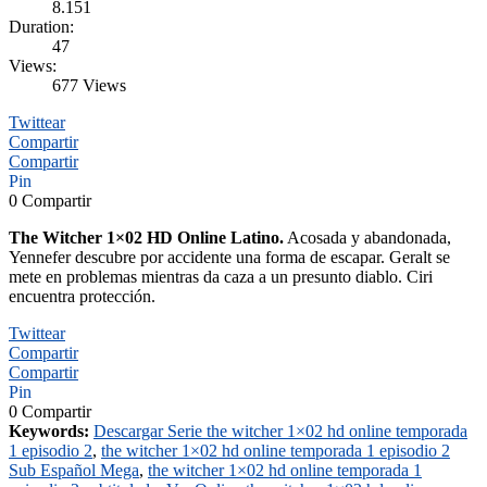
8.151
Duration:
47
Views:
677 Views
Twittear
Compartir
Compartir
Pin
0
Compartir
The Witcher 1×02 HD Online Latino.
Acosada y abandonada,
Yennefer descubre por accidente una forma de escapar. Geralt se
mete en problemas mientras da caza a un presunto diablo. Ciri
encuentra protección.
Twittear
Compartir
Compartir
Pin
0
Compartir
Keywords:
Descargar Serie the witcher 1×02 hd online temporada
1 episodio 2
,
the witcher 1×02 hd online temporada 1 episodio 2
Sub Español Mega
,
the witcher 1×02 hd online temporada 1