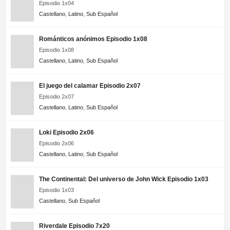
Episodio 1x04
Castellano
,
Latino
,
Sub Español
Románticos anónimos Episodio 1x08
Episodio 1x08
Castellano
,
Latino
,
Sub Español
El juego del calamar Episodio 2x07
Episodio 2x07
Castellano
,
Latino
,
Sub Español
Loki Episodio 2x06
Episodio 2x06
Castellano
,
Latino
,
Sub Español
The Continental: Del universo de John Wick Episodio 1x03
Episodio 1x03
Castellano
,
Sub Español
Riverdale Episodio 7x20