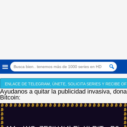
ENLACE DE TELEGRAM, ÚNETE, SOLICITA SERIES Y RECIBE OF
Ayudanos a quitar la publicidad invasiva, dona
Bitcoin: