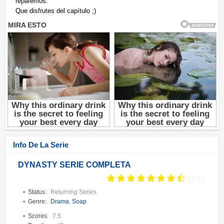
reparemos.
Que disfrutes del capítulo ;)
Info De La Serie
DYNASTY SERIE COMPLETA
Status:
Returning Series
Genre:
Drama
,
Soap
Scores:
7.5