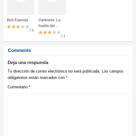
Bob Esponja
Darkness: La
huella del
7.5
crimen
7.1
Comments
Deja una respuesta
Tu dirección de correo electrónico no será publicada.
Los campos
obligatorios están marcados con
*
Comentario
*