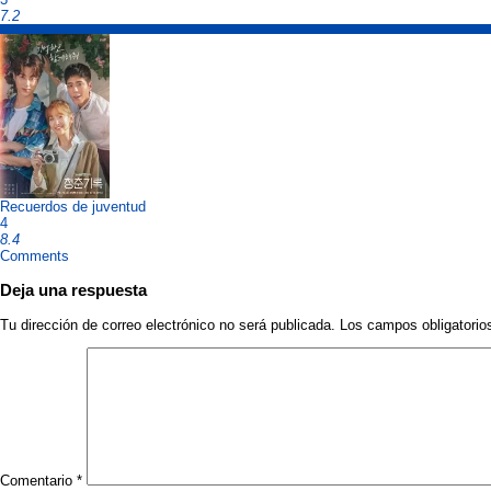
7.2
Recuerdos de juventud
4
8.4
Comments
Deja una respuesta
Tu dirección de correo electrónico no será publicada.
Los campos obligatori
Comentario
*