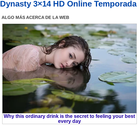
Dynasty 3×14 HD Online Temporada 