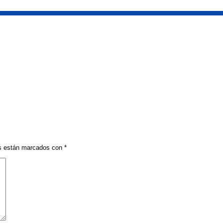
os están marcados con
*