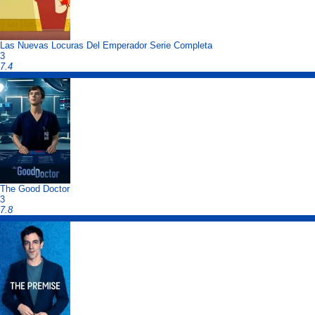
Las Nuevas Locuras Del Emperador Serie Completa
3
7.4
The Good Doctor
3
7.8