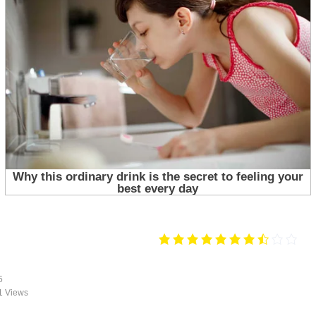
5
1 Views