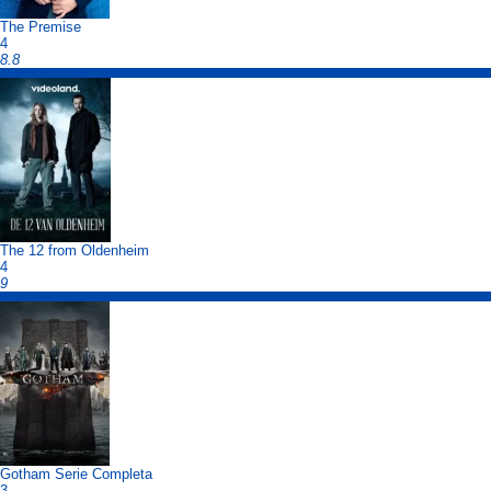
The Premise
4
8.8
The 12 from Oldenheim
4
9
Gotham Serie Completa
3