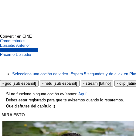
Convertir en CINE
Commentarios
Episodio Anterior
Todos Los Episodios.
Proximo Episodio
Selecciona una opción de video. Espera 5 segundos y da click en Pla
- goo [sub español]
- netu [sub español]
- stream [latino]
- clip [latin
Si no funciona ninguna opción avísanos:
Aquí
Debes estar registrado para que te avisemos cuando lo reparemos.
Que disfrutes del capítulo ;)