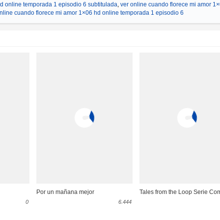
d online temporada 1 episodio 6 subtitulada
,
ver online cuando florece mi amor 1
online cuando florece mi amor 1×06 hd online temporada 1 episodio 6
Por un mañana mejor
Tales from the Loop Serie Co
0
6.444