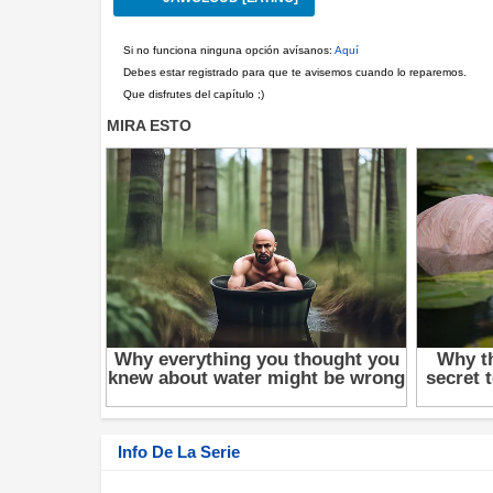
Si no funciona ninguna opción avísanos:
Aquí
Debes estar registrado para que te avisemos cuando lo reparemos.
Que disfrutes del capítulo ;)
Info De La Serie