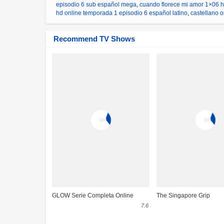
episodio 6 sub español mega
,
cuando florece mi amor 1×06 h
hd online temporada 1 episodio 6 español latino
,
castellano 
Recommend TV Shows
GLOW Serie Completa Online
The Singapore Grip
7.6