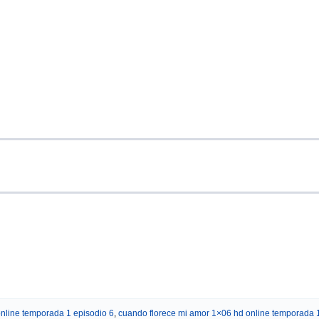
online temporada 1 episodio 6
,
cuando florece mi amor 1×06 hd online temporada 