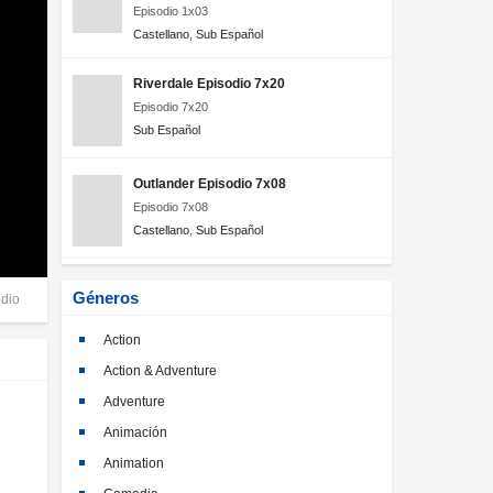
Episodio 1x03
Castellano
,
Sub Español
Riverdale Episodio 7x20
Episodio 7x20
Sub Español
Outlander Episodio 7x08
Episodio 7x08
Castellano
,
Sub Español
Géneros
dio
Action
Action & Adventure
Adventure
Animación
Animation