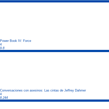
Power Book IV: Force
4
9.8
Conversaciones con asesinos: Las cintas de Jeffrey Dahmer
4
8.244