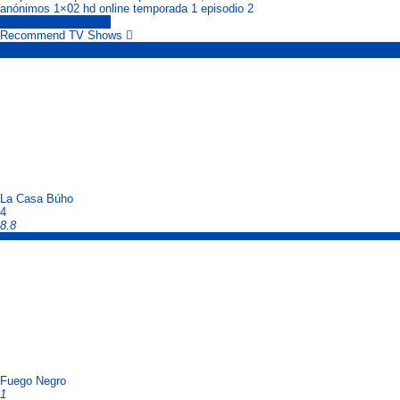
anónimos 1×02 hd online temporada 1 episodio 2
románticos anónimos
Recommend TV Shows
La Casa Búho
4
8.8
Fuego Negro
1