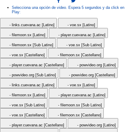
Selecciona una opción de video. Espera 5 segundos y da click en
Play:
- links.cuevana.ac [Latino]
- voe.sx [Latino]
- filemoon.sx [Latino]
- player.cuevana.ac [Latino]
- filemoon.sx [Sub Latino]
- voe.sx [Sub Latino]
- voe.sx [Castellano]
- filemoon.sx [Castellano]
- player.cuevana.ac [Castellano]
- powvideo.org [Latino]
- powvideo.org [Sub Latino]
- powvideo.org [Castellano]
- links.cuevana.ac [Latino]
- voe.sx [Latino]
- filemoon.sx [Latino]
- player.cuevana.ac [Latino]
- voe.sx [Sub Latino]
- filemoon.sx [Sub Latino]
- voe.sx [Castellano]
- filemoon.sx [Castellano]
- player.cuevana.ac [Castellano]
- powvideo.org [Latino]