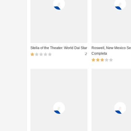
Stella of the Theater: World Dai Star
Roswell, New Mexico Se
Completa
2