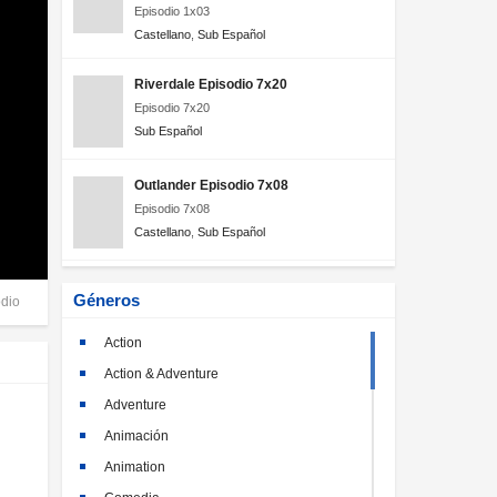
Episodio 1x03
Castellano
,
Sub Español
Riverdale Episodio 7x20
Episodio 7x20
Sub Español
Outlander Episodio 7x08
Episodio 7x08
Castellano
,
Sub Español
Géneros
dio
Action
Action & Adventure
Adventure
Animación
Animation