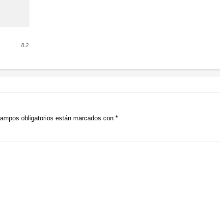
8.2
ampos obligatorios están marcados con
*