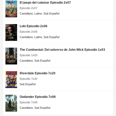
El juego del calamar Episodio 2x07
Episodio 2x07
Castellano
,
Latino
,
Sub Español
Loki Episodio 2x06
Episodio 2x06
Castellano
,
Latino
,
Sub Español
The Continental: Del universo de John Wick Episodio 1x03
Episodio 1x03
Castellano
,
Sub Español
Riverdale Episodio 7x20
Episodio 7x20
Sub Español
Outlander Episodio 7x08
Episodio 7x08
Castellano
,
Sub Español