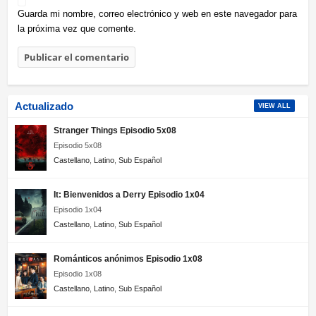
Guarda mi nombre, correo electrónico y web en este navegador para
la próxima vez que comente.
Actualizado
VIEW ALL
Stranger Things Episodio 5x08
Episodio 5x08
Castellano
,
Latino
,
Sub Español
It: Bienvenidos a Derry Episodio 1x04
Episodio 1x04
Castellano
,
Latino
,
Sub Español
Románticos anónimos Episodio 1x08
Episodio 1x08
Castellano
,
Latino
,
Sub Español