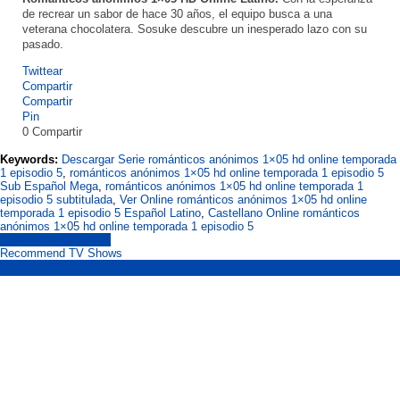
de recrear un sabor de hace 30 años, el equipo busca a una
veterana chocolatera. Sosuke descubre un inesperado lazo con su
pasado.
Twittear
Compartir
Compartir
Pin
0
Compartir
Keywords:
Descargar Serie románticos anónimos 1×05 hd online temporada
1 episodio 5
,
románticos anónimos 1×05 hd online temporada 1 episodio 5
Sub Español Mega
,
románticos anónimos 1×05 hd online temporada 1
episodio 5 subtitulada
,
Ver Online románticos anónimos 1×05 hd online
temporada 1 episodio 5 Español Latino
,
Castellano Online románticos
anónimos 1×05 hd online temporada 1 episodio 5
románticos anónimos
Recommend TV Shows