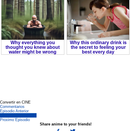
Convertir en CINE
Commentarios
Episodio Anterior
Todos Los Episodios.
Proximo Episodio
Share anime to your friends!