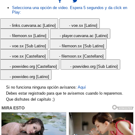
Selecciona una opción de video. Espera 5 segundos y da click en
Play:
- links.cuevana.ac [Latino]
- voe.sx [Latino]
- filemoon.sx [Latino]
- player.cuevana.ac [Latino]
- voe.sx [Sub Latino]
- filemoon.sx [Sub Latino]
- voe.sx [Castellano]
- filemoon.sx [Castellano]
- powvideo.org [Castellano]
- powvideo.org [Sub Latino]
- powvideo.org [Latino]
Si no funciona ninguna opción avísanos:
Aquí
Debes estar registrado para que te avisemos cuando lo reparemos.
Que disfrutes del capítulo ;)