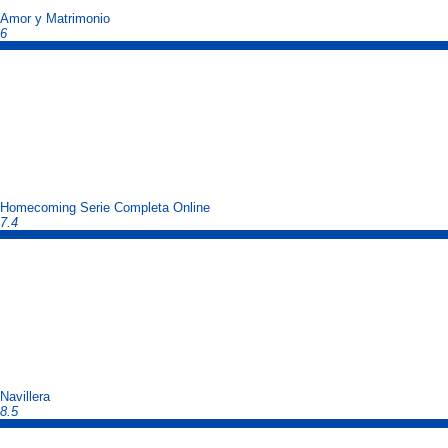
Amor y Matrimonio
6
Homecoming Serie Completa Online
7.4
Navillera
8.5