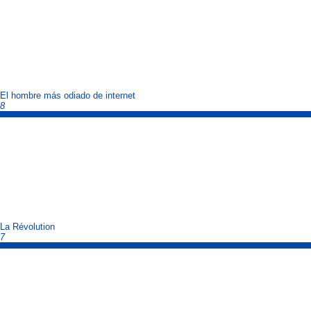
El hombre más odiado de internet
8
La Révolution
7