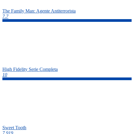
The Family Man: Agente Antiterrorista
7.7
High Fidelity Serie Completa
10
Sweet Tooth
7.919