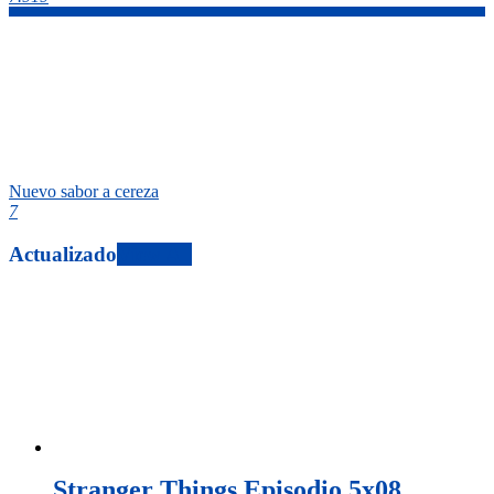
Nuevo sabor a cereza
7
Actualizado
View All
Stranger Things Episodio 5x08