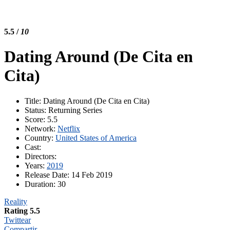
5.5
/
10
Dating Around (De Cita en
Cita)
Title
: Dating Around (De Cita en Cita)
Status
: Returning Series
Score
: 5.5
Network
:
Netflix
Country
:
United States of America
Cast
:
Directors
:
Years
:
2019
Release Date
: 14 Feb 2019
Duration
: 30
Reality
Rating 5.5
Twittear
Compartir