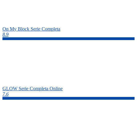
On My Block Serie Completa
8.9
GLOW Serie Completa Online
7.6