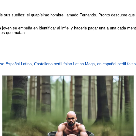
e de sus sueños: el guapísimo hombre llamado Fernando. Pronto descubre que
 joven se empeña en identificar al infiel y hacerle pagar una a una cada ment
eres que matan.
also Español Latino
,
Castellano perfil falso Latino Mega
,
en español perfil falso