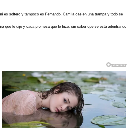
 ni es soltero y tampoco es Fernando. Camila cae en una trampa y todo se
ira que le dijo y cada promesa que le hizo, sin saber que se está adentrando