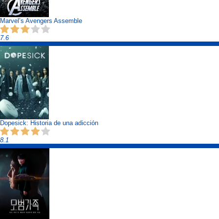
Marvel’s Avengers Assemble
7.6
Dopesick: Historia de una adicción
8.1