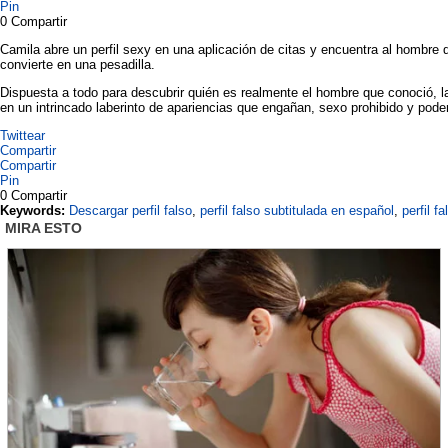
Pin
0
Compartir
Camila abre un perfil sexy en una aplicación de citas y encuentra al hombr
convierte en una pesadilla.
Dispuesta a todo para descubrir quién es realmente el hombre que conoció, la
en un intrincado laberinto de apariencias que engañan, sexo prohibido y pod
Twittear
Compartir
Compartir
Pin
0
Compartir
Keywords:
Descargar perfil falso
,
perfil falso subtitulada en español
,
perfil f