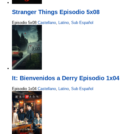
Stranger Things Episodio 5x08
Episodio 5x08
Castellano
,
Latino
,
Sub Español
It: Bienvenidos a Derry Episodio 1x04
Episodio 1x04
Castellano
,
Latino
,
Sub Español