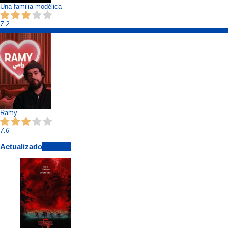
Una familia modélica
7.2
Ramy
7.6
Actualizado
View All