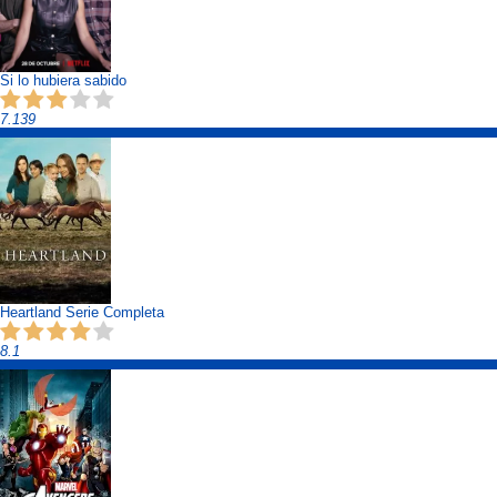
Si lo hubiera sabido
7.139
Heartland Serie Completa
8.1