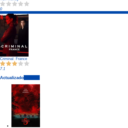
0
Criminal: France
7.1
Actualizado
View All