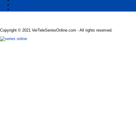
Sub Español
Castellano
Ingles
Copyright © 2021 VerTeleSeriesOnline.com - All rights reserved.