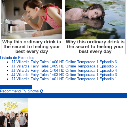
Listado de Episodios
JJ Villard’s Fairy Tales 1×06 HD Online Temporada 1 Episodio 6
JJ Villard’s Fairy Tales 1×05 HD Online Temporada 1 Episodio 5
JJ Villard’s Fairy Tales 1×04 HD Online Temporada 1 Episodio 4
JJ Villard’s Fairy Tales 1×03 HD Online Temporada 1 Episodio 3
JJ Villard’s Fairy Tales 1×01 HD Online Temporada 1 Episodio 1
jj villard's fairy tales
Recommend TV Shows