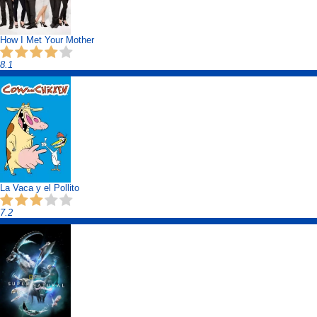
How I Met Your Mother
8.1
La Vaca y el Pollito
7.2