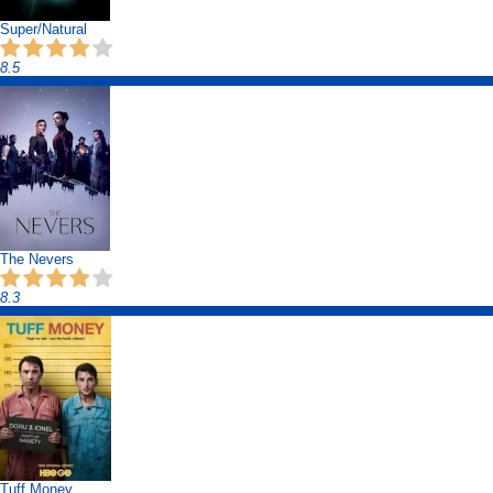
Super/Natural
8.5
The Nevers
8.3
Tuff Money