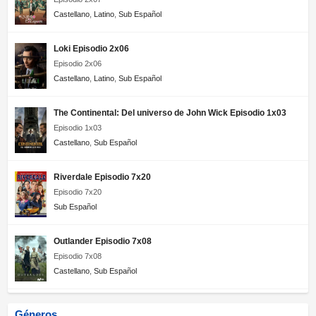
Castellano
,
Latino
,
Sub Español
Loki Episodio 2x06
Episodio 2x06
Castellano
,
Latino
,
Sub Español
The Continental: Del universo de John Wick Episodio 1x03
Episodio 1x03
Castellano
,
Sub Español
Riverdale Episodio 7x20
Episodio 7x20
Sub Español
Outlander Episodio 7x08
Episodio 7x08
Castellano
,
Sub Español
Géneros