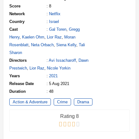
Score
: 8
Network
:
Netflix
Country
:
Israel
Cast
:
Gal Toren
,
Gregg
Henry
,
Kaelen Ohm
,
Lior Raz
,
Moran
Rosenblatt
,
Neta Orbach
,
Siena Kelly
,
Tali
Sharon
Directors
:
Avi Issacharoff
,
Dawn
Prestwich
,
Lior Raz
,
Nicole Yorkin
Years
:
2021
Release Date
: 5 Aug 2021
Duration
: 48
Action & Adventure
Crime
Drama
Rating 8