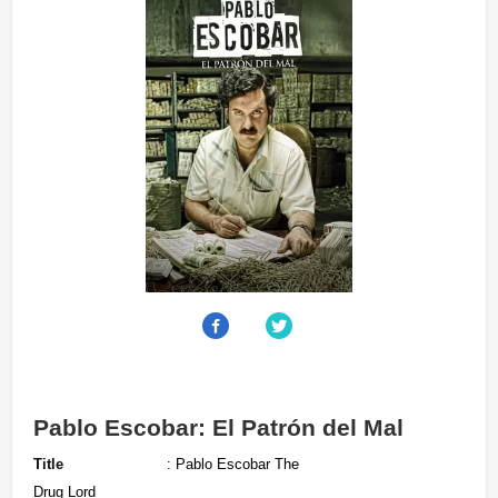
Pablo Escobar: El Patrón del Mal
Title
: Pablo Escobar The
Drug Lord