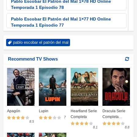
Pablo Escobar El Patrón del Mal 1×78 HD Online
Temporada 1 Episodio 78
Pablo Escobar El Patrón del Mal 1×77 HD Online
Temporada 1 Episodio 77
Pablo Escobar El Patrón del Mal 1×76 HD Online
pablo escobar el patrón del mal
Temporada 1 Episodio 76
Pablo Escobar El Patrón del Mal 1×75 HD Online
Recommend TV Shows
Temporada 1 Episodio 75
Pablo Escobar El Patrón del Mal 1×74 HD Online
Temporada 1 Episodio 74
Pablo Escobar El Patrón del Mal 1×73 HD Online
Temporada 1 Episodio 73
Pablo Escobar El Patrón del Mal 1×72 HD Online
Apagón
Lupin
Heartland Serie
Dracula Serie
Temporada 1 Episodio 72
Completa
Completa
7
8.5
Online
Pablo Escobar El Patrón del Mal 1×71 HD Online
8.1
8.8
Temporada 1 Episodio 71