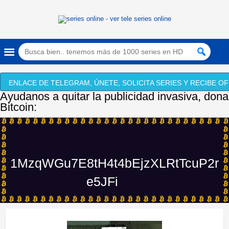
ENLACE DE TELEGRAM, ÚNETE, SOLICITA SERIES Y RECIBE OF
Ayudanos a quitar la publicidad invasiva, dona
Bitcoin:
1MzqWGu7E8tH4t4bEjzXLRtTcuP2r
e5JFi