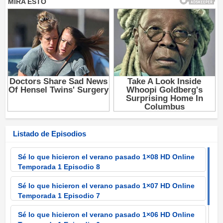
Listado de Episodios
Sé lo que hicieron el verano pasado 1×08 HD Online
Temporada 1 Episodio 8
Sé lo que hicieron el verano pasado 1×07 HD Online
Temporada 1 Episodio 7
Sé lo que hicieron el verano pasado 1×06 HD Online