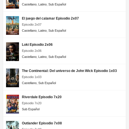
Castellano
,
Latino
,
Sub Español
El juego del calamar Episodio 2x07
Episodio 2x07
Castellano
,
Latino
,
Sub Español
Loki Episodio 2x06
Episodio 2x06
Castellano
,
Latino
,
Sub Español
The Continental: Del universo de John Wick Episodio 1x03
Episodio 1x03
Castellano
,
Sub Español
Riverdale Episodio 7x20
Episodio 7x20
Sub Español
Outlander Episodio 7x08