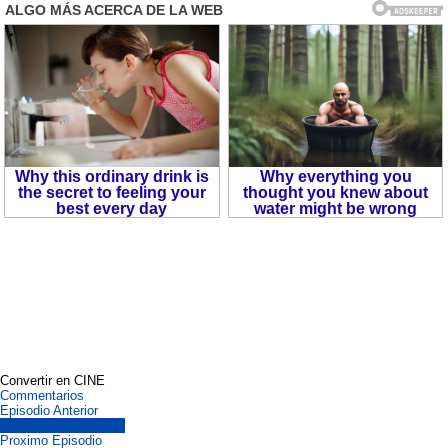
Convertir en CINE
Commentarios
Episodio Anterior
Todos Los Episodios.
Proximo Episodio