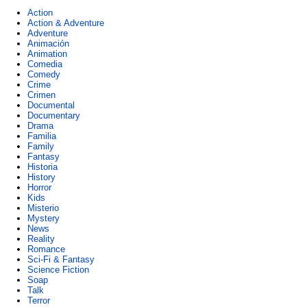
Action
Action & Adventure
Adventure
Animación
Animation
Comedia
Comedy
Crime
Crimen
Documental
Documentary
Drama
Familia
Family
Fantasy
Historia
History
Horror
Kids
Misterio
Mystery
News
Reality
Romance
Sci-Fi & Fantasy
Science Fiction
Soap
Talk
Terror