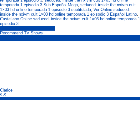
temporada 1 episodio 3
,
seduced: inside the nxivm cult 1×03 hd online
temporada 1 episodio 3 Sub Español Mega
,
seduced: inside the nxivm cult
1×03 hd online temporada 1 episodio 3 subtitulada
,
Ver Online seduced:
inside the nxivm cult 1×03 hd online temporada 1 episodio 3 Español Latino
,
Castellano Online seduced: inside the nxivm cult 1×03 hd online temporada 1
episodio 3
seduced: inside the nxivm cult
Recommend TV Shows
Clarice
9.8